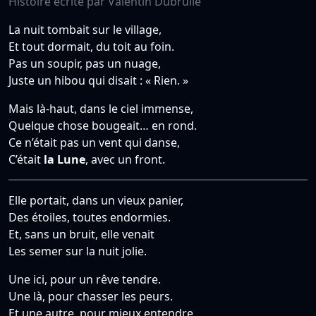
Histoire écrite par Valentin Dubrulle
La nuit tombait sur le village,
Et tout dormait, du toit au foin.
Pas un soupir, pas un nuage,
Juste un hibou qui disait : « Rien. »
Mais là-haut, dans le ciel immense,
Quelque chose bougeait… en rond.
Ce n’était pas un vent qui danse,
C’était
la Lune
, avec un front.
Elle portait, dans un vieux panier,
Des étoiles, toutes endormies.
Et, sans un bruit, elle venait
Les semer sur la nuit jolie.
Une ici, pour un rêve tendre.
Une là, pour chasser les peurs.
Et une autre, pour mieux entendre