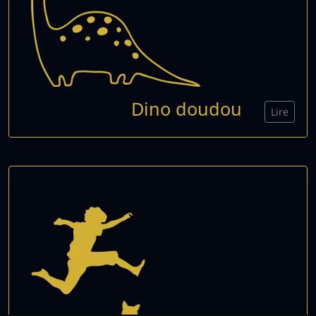
Dino doudou
Lire