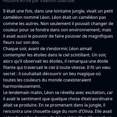
Histoire écrite par Valentin Dubrulle
Il était une fois, dans une lointaine jungle, vivait un petit
caméléon nommé Léon. Léon était un caméléon pas
comme les autres. Non seulement il pouvait changer de
couleur pour se fondre dans son environnement, mais
il avait aussi le pouvoir de faire pousser de magnifiques
fleurs sur son dos.
Chaque soir, avant de s’endormir, Léon aimait
contempler les étoiles dans le ciel scintillant. Un soir,
alors qu’il observait les étoiles, il remarqua une étoile
filante qui traversait le ciel à toute vitesse. Il fit un vœu
secret : il souhaitait découvrir un lieu magique où
toutes les couleurs du monde coexisteraient
harmonieusement.
Le lendemain matin, Léon se réveilla avec excitation, car
il avait le sentiment que quelque chose d’extraordinaire
allait se produire. En se promenant dans la jungle, il
rencontra une chouette sage du nom d’Olivia. Elle avait