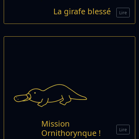
La girafe blessé
Lire
Mission
Lire
Ornithorynque !