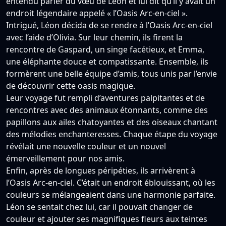
entendu parler du vœu de Léon et lui dit qu’il y avait un
endroit légendaire appelé « l’Oasis Arc-en-ciel ».
Intrigué, Léon décida de se rendre à l’Oasis Arc-en-ciel
avec l’aide d’Olivia. Sur leur chemin, ils firent la
rencontre de Gaspard, un singe facétieux, et Emma,
une éléphante douce et compatissante. Ensemble, ils
formèrent une belle équipe d’amis, tous unis par l’envie
de découvrir cette oasis magique.
Leur voyage fut rempli d’aventures palpitantes et de
rencontres avec des animaux étonnants, comme des
papillons aux ailes chatoyantes et des oiseaux chantant
des mélodies enchanteresses. Chaque étape du voyage
révélait une nouvelle couleur et un nouvel
émerveillement pour nos amis.
Enfin, après de longues péripéties, ils arrivèrent à
l’Oasis Arc-en-ciel. C’était un endroit éblouissant, où les
couleurs se mélangeaient dans une harmonie parfaite.
Léon se sentait chez lui, car il pouvait changer de
couleur et ajouter ses magnifiques fleurs aux teintes