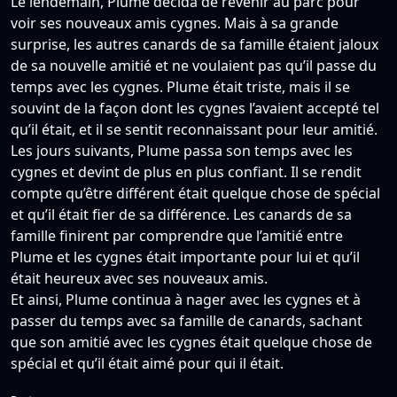
Le lendemain, Plume décida de revenir au parc pour
voir ses nouveaux amis cygnes. Mais à sa grande
surprise, les autres canards de sa famille étaient jaloux
de sa nouvelle amitié et ne voulaient pas qu’il passe du
temps avec les cygnes. Plume était triste, mais il se
souvint de la façon dont les cygnes l’avaient accepté tel
qu’il était, et il se sentit reconnaissant pour leur amitié.
Les jours suivants, Plume passa son temps avec les
cygnes et devint de plus en plus confiant. Il se rendit
compte qu’être différent était quelque chose de spécial
et qu’il était fier de sa différence. Les canards de sa
famille finirent par comprendre que l’amitié entre
Plume et les cygnes était importante pour lui et qu’il
était heureux avec ses nouveaux amis.
Et ainsi, Plume continua à nager avec les cygnes et à
passer du temps avec sa famille de canards, sachant
que son amitié avec les cygnes était quelque chose de
spécial et qu’il était aimé pour qui il était.