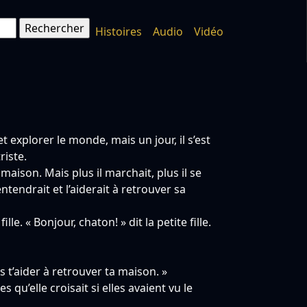
Histoires
Audio
Vidéo
 explorer le monde, mais un jour, il s’est
riste.
aison. Mais plus il marchait, plus il se
ntendrait et l’aiderait à retrouver sa
e. « Bonjour, chaton! » dit la petite fille.
ais t’aider à retrouver ta maison. »
 qu’elle croisait si elles avaient vu le