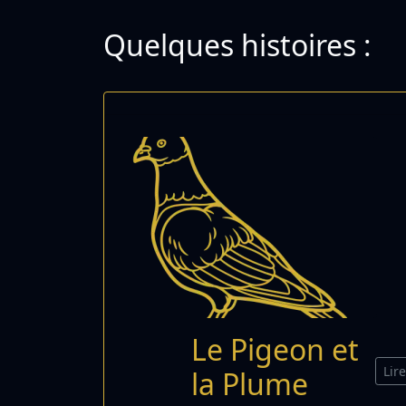
Quelques histoires :
Le Pigeon et
Lir
la Plume