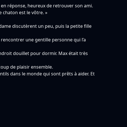
la en réponse, heureux de retrouver son ami.
e chaton est le vôtre. »
 dame discutèrent un peu, puis la petite fille
e rencontrer une gentille personne qui l’a
endroit douillet pour dormir. Max était très
ucoup de plaisir ensemble.
ntils dans le monde qui sont prêts à aider. Et