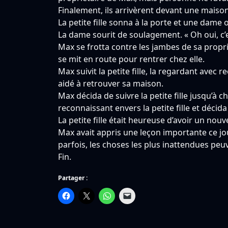
Finalement, ils arrivèrent devant une maiso
La petite fille sonna à la porte et une dame ou
La dame sourit de soulagement. « Oh oui, c
Max se frotta contre les jambes de sa propriét
se mit en route pour rentrer chez elle.
Max suivit la petite fille, la regardant avec 
aidé à retrouver sa maison.
Max décida de suivre la petite fille jusqu’à c
reconnaissant envers la petite fille et décida
La petite fille était heureuse d’avoir un nouv
Max avait appris une leçon importante ce jour
parfois, les choses les plus inattendues peuv
Fin.
Partager :