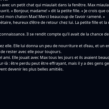
n avec un petit chat qui miaulait dans la fenêtre. Max miau
vrit. « Bonjour, madame! » dit la petite fille. « Je crois que c
’est mon chaton Max! Merci beaucoup de l’avoir ramené. »
aire, heureux d’être de retour chez lui. La petite fille et la
reconnaissance. Il se rendit compte qu’il avait de la chance d
hez elle. Elle lui donna un peu de nourriture et d’eau, et un 
 de rester avec elle pour toujours.
el ami. Elle jouait avec Max tous les jours et ils avaient bea
-là : être perdu peut être effrayant, mais il y a des gens ge
ent devenir les plus belles amitiés.