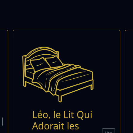
Léo, le Lit Qui
e
Adorait les
Lire