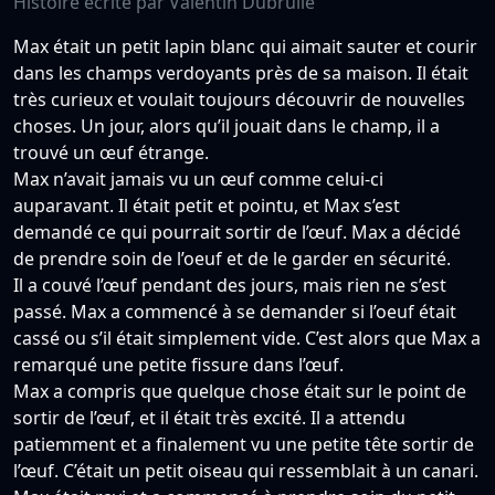
Histoire écrite par Valentin Dubrulle
Max était un petit lapin blanc qui aimait sauter et courir
dans les champs verdoyants près de sa maison. Il était
très curieux et voulait toujours découvrir de nouvelles
choses. Un jour, alors qu’il jouait dans le champ, il a
trouvé un œuf étrange.
Max n’avait jamais vu un œuf comme celui-ci
auparavant. Il était petit et pointu, et Max s’est
demandé ce qui pourrait sortir de l’œuf. Max a décidé
de prendre soin de l’oeuf et de le garder en sécurité.
Il a couvé l’œuf pendant des jours, mais rien ne s’est
passé. Max a commencé à se demander si l’oeuf était
cassé ou s’il était simplement vide. C’est alors que Max a
remarqué une petite fissure dans l’œuf.
Max a compris que quelque chose était sur le point de
sortir de l’œuf, et il était très excité. Il a attendu
patiemment et a finalement vu une petite tête sortir de
l’œuf. C’était un petit oiseau qui ressemblait à un canari.