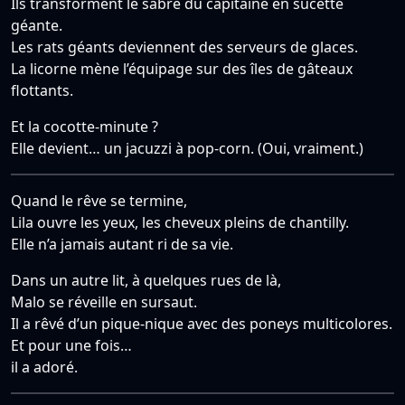
Ils transforment le sabre du capitaine en sucette
géante.
Les rats géants deviennent des serveurs de glaces.
La licorne mène l’équipage sur des îles de gâteaux
flottants.
Et la cocotte-minute ?
Elle devient… un jacuzzi à pop-corn. (Oui, vraiment.)
Quand le rêve se termine,
Lila ouvre les yeux, les cheveux pleins de chantilly.
Elle n’a jamais autant ri de sa vie.
Dans un autre lit, à quelques rues de là,
Malo se réveille en sursaut.
Il a rêvé d’un pique-nique avec des poneys multicolores.
Et pour une fois…
il a adoré.