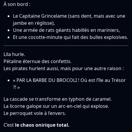
À son bord :
Le Capitaine Grincelame (sans dent, mais avec une
jambe en réglisse),
Une armée de rats géants habillés en mariniers,
Et une cocotte-minute qui fait des bulles explosives.
Lila hurle.
Pétaline éternue des confettis.
Les pirates hurlent aussi, mais pour une autre raison :
« PAR LA BARBE DU BROCOLI ! Où est l’île au Trésor
?! »
La cascade se transforme en typhon de caramel.
La licorne galope sur un arc-en-ciel qui explose.
Le perroquet vole à l’envers.
C’est
le chaos onirique total.