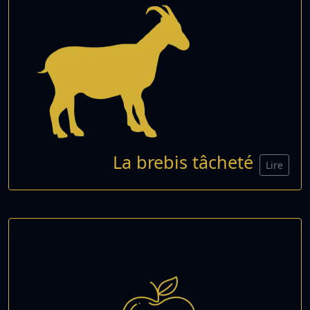
La brebis tâcheté
Lire