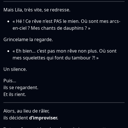
Mais Lila, très vite, se redresse.
« Hé ! Ce rêve n’est PAS le mien. Où sont mes arcs-
en-ciel ? Mes chants de dauphins ? »
Grincelame la regarde.
« Eh bien… c’est pas mon rêve non plus. Où sont
mes squelettes qui font du tambour ?! »
Un silence.
Puis…
ils se regardent.
Et ils rient.
Alors, au lieu de râler,
ils décident
d’improviser.