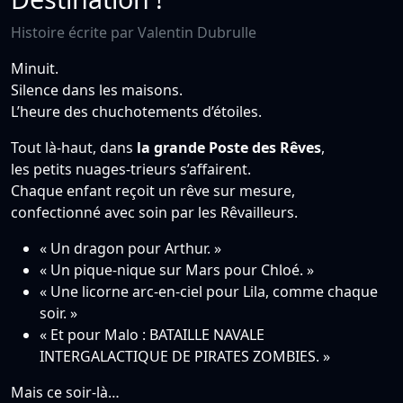
Histoire écrite par Valentin Dubrulle
Minuit.
Silence dans les maisons.
L’heure des chuchotements d’étoiles.
Tout là-haut, dans
la grande Poste des Rêves
,
les petits nuages-trieurs s’affairent.
Chaque enfant reçoit un rêve sur mesure,
confectionné avec soin par les Rêvailleurs.
« Un dragon pour Arthur. »
« Un pique-nique sur Mars pour Chloé. »
« Une licorne arc-en-ciel pour Lila, comme chaque
soir. »
« Et pour Malo : BATAILLE NAVALE
INTERGALACTIQUE DE PIRATES ZOMBIES. »
Mais ce soir-là…