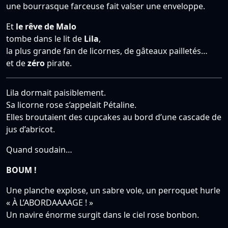
une bourrasque farceuse fait valser une enveloppe.
Et
le rêve de Malo
tombe dans le lit de
Lila
,
la plus grande fan de licornes, de gâteaux pailletés…
et de
zéro
pirate.
Lila dormait paisiblement.
Sa licorne rose s’appelait Pétaline.
Elles broutaient des cupcakes au bord d’une cascade de
jus d’abricot.
Quand soudain…
BOUM !
Une planche explose, un sabre vole, un perroquet hurle
« À L’ABORDAAAAGE ! »
Un navire énorme surgit dans le ciel rose bonbon.