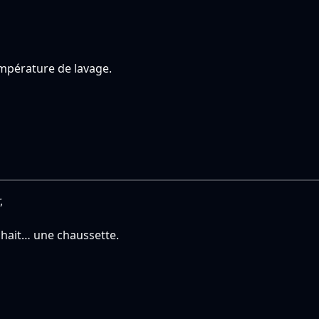
température de lavage.
,
rchait… une chaussette.