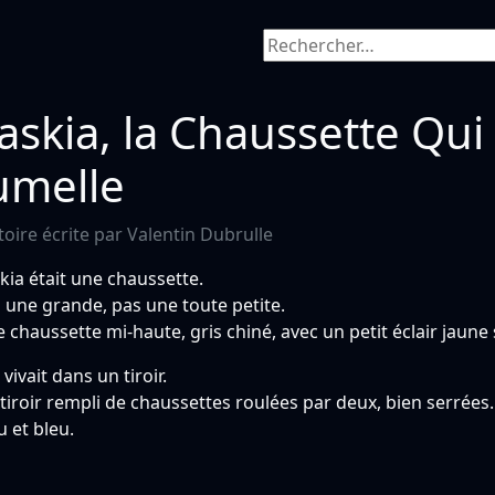
Rechercher :
askia, la Chaussette Qui
umelle
toire écrite par Valentin Dubrulle
kia était une chaussette.
 une grande, pas une toute petite.
 chaussette mi-haute, gris chiné, avec un petit éclair jaune 
e vivait dans un tiroir.
tiroir rempli de chaussettes roulées par deux, bien serrées.
u et bleu.