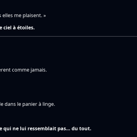
 elles me plaisent. »
ciel à étoiles.
sèrent comme jamais.
le dans le panier à linge.
 qui ne lui ressemblait pas… du tout.