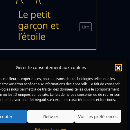
Le petit
garçon et
Lire
l’étoile
Gérer le consentement aux cookies
les meilleures expériences, nous utilisons des technologies telles que les
 stocker et/ou accéder aux informations des appareils. Le fait de consentir
ologies nous permettra de traiter des données telles que le comportement
n ou les ID uniques sur ce site. Le fait de ne pas consentir ou de retirer son
 peut avoir un effet négatif sur certaines caractéristiques et fonctions.
cepter
Refuser
Voir les préférences
Politique de cookies