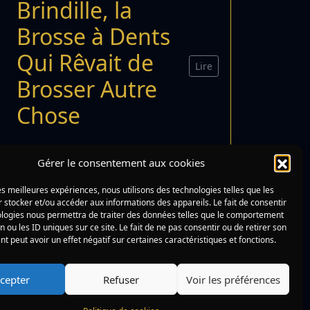
Brindille, la
Brosse à Dents
Qui Rêvait de
Lire
Brosser Autre
Chose
Gérer le consentement aux cookies
les meilleures expériences, nous utilisons des technologies telles que les
 stocker et/ou accéder aux informations des appareils. Le fait de consentir
ologies nous permettra de traiter des données telles que le comportement
n ou les ID uniques sur ce site. Le fait de ne pas consentir ou de retirer son
 peut avoir un effet négatif sur certaines caractéristiques et fonctions.
cepter
Refuser
Voir les préférences