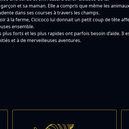
t garçon et sa maman. Elle a compris que même les animaux l
prudente dans ses courses à travers les champs.
voir à la ferme, Cicicoco lui donnait un petit coup de tête a
euses ensemble.
lus forts et les plus rapides ont parfois besoin d’aide. Il es
itiés et à de merveilleuses aventures.