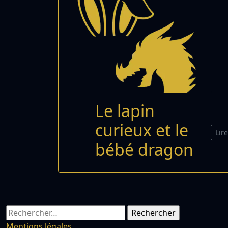
Le lapin
curieux et le
Lir
bébé dragon
Rechercher :
Mentions légales