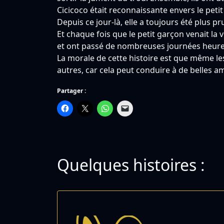
Cicicoco était reconnaissante envers le peti
Depuis ce jour-là, elle a toujours été plus 
Et chaque fois que le petit garçon venait la 
et ont passé de nombreuses journées heur
La morale de cette histoire est que même les p
autres, car cela peut conduire à de belles am
Partager :
Quelques histoires :