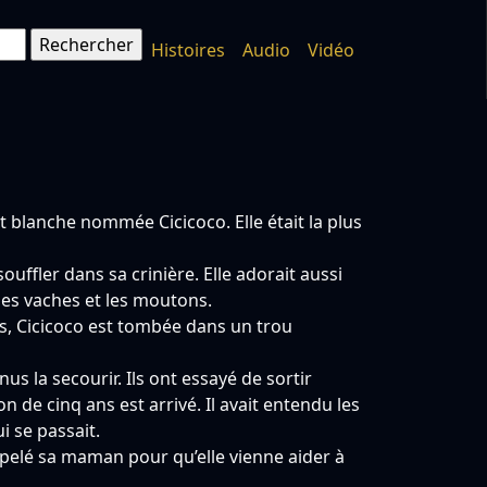
Histoires
Audio
Vidéo
ent blanche nommée Cicicoco. Elle était la plus
ouffler dans sa crinière. Elle adorait aussi
es vaches et les moutons.
rés, Cicicoco est tombée dans un trou
s la secourir. Ils ont essayé de sortir
n de cinq ans est arrivé. Il avait entendu les
i se passait.
appelé sa maman pour qu’elle vienne aider à