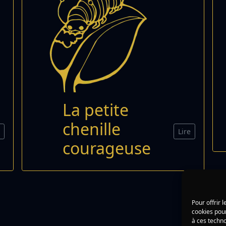
La petite
chenille
e
Lire
courageuse
Pour offrir 
cookies pour
à ces techn