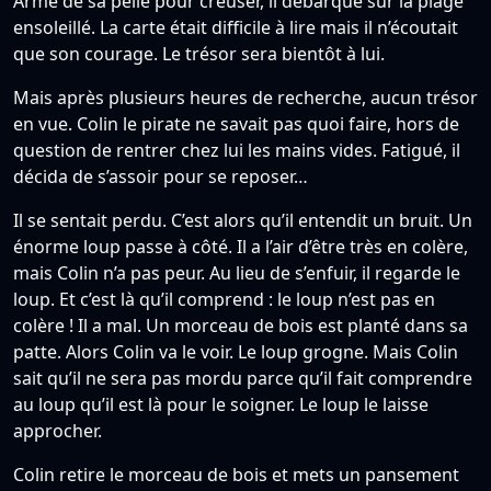
Armé de sa pelle pour creuser, il débarque sur la plage
ensoleillé. La carte était difficile à lire mais il n’écoutait
que son courage. Le trésor sera bientôt à lui.
Mais après plusieurs heures de recherche, aucun trésor
en vue. Colin le pirate ne savait pas quoi faire, hors de
question de rentrer chez lui les mains vides. Fatigué, il
décida de s’assoir pour se reposer…
Il se sentait perdu. C’est alors qu’il entendit un bruit. Un
énorme loup passe à côté. Il a l’air d’être très en colère,
mais Colin n’a pas peur. Au lieu de s’enfuir, il regarde le
loup. Et c’est là qu’il comprend : le loup n’est pas en
colère ! Il a mal. Un morceau de bois est planté dans sa
patte. Alors Colin va le voir. Le loup grogne. Mais Colin
sait qu’il ne sera pas mordu parce qu’il fait comprendre
au loup qu’il est là pour le soigner. Le loup le laisse
approcher.
Colin retire le morceau de bois et mets un pansement