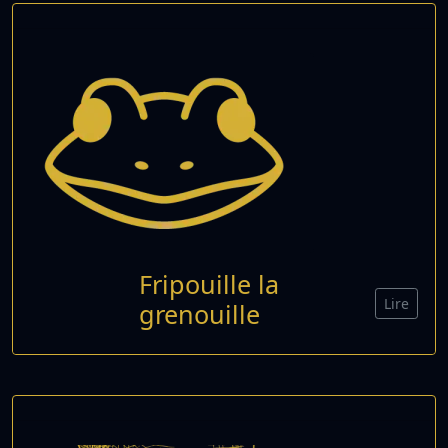
Fripouille la
Lire
grenouille