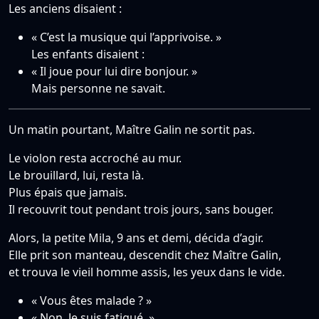
Les anciens disaient :
« C’est la musique qui l’apprivoise. »
Les enfants disaient :
« Il joue pour lui dire bonjour. »
Mais personne ne savait.
Un matin pourtant, Maître Galin ne sortit pas.
Le violon resta accroché au mur.
Le brouillard, lui, resta là.
Plus épais que jamais.
Il recouvrit tout pendant trois jours, sans bouger.
Alors, la petite Mila, 9 ans et demi, décida d’agir.
Elle prit son manteau, descendit chez Maître Galin,
et trouva le vieil homme assis, les yeux dans le vide.
« Vous êtes malade ? »
« Non. Je suis fatigué. »