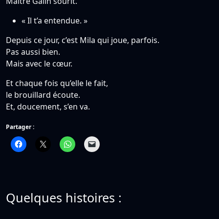
Maître Galin sourit.
« Il t’a entendue. »
Depuis ce jour, c’est Mila qui joue, parfois.
Pas aussi bien.
Mais avec le cœur.
Et chaque fois qu’elle le fait,
le brouillard écoute.
Et, doucement, s’en va.
Partager :
Quelques histoires :