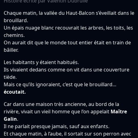
Histoire écrite par Valentin Dubrulle
Chaque matin, la vallée du Haut-Balcon s’éveillait dans le
brouillard.
Un épais nuage blanc recouvrait les arbres, les toits, les
chemins.
On aurait dit que le monde tout entier était en train de
bâiller.
Les habitants y étaient habitués.
Ils vivaient dedans comme on vit dans une couverture
tiède.
Mais ce qu’ils ignoraient, c’est que le brouillard…
écoutait.
Car dans une maison très ancienne, au bord de la
rivière, vivait un vieil homme que l’on appelait
Maître
Galin
.
Il ne parlait presque jamais, sauf aux enfants.
Et chaque matin, à l’aube, il sortait sur son perron avec