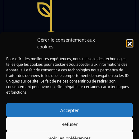
Gérer le consentement aux
cookies
La petite plante
Pour offrir les meilleures expériences, nous utilisons des technologies
Lire
courageuse
telles que les cookies pour stocker et/ou accéder aux informations des
appareils. Le fait de consentir à ces technologies nous permettra de
traiter des données telles que le comportement de navigation ou les ID
uniques sur ce site. Le fait de ne pas consentir ou de retirer son
consentement peut avoir un effet négatif sur certaines caractéristiques
et fonctions.
Rechercher :
Mentions légales
Accepter
Politique de cookies (UE)
Refuser
© 2026 Histoire du soir -
Eco-conçu par VD Net
Voir les préférences