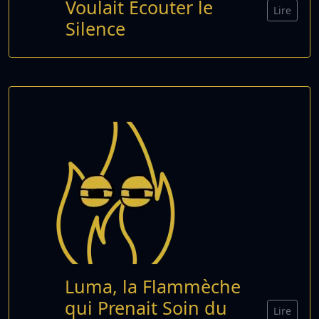
Voulait Écouter le
Lire
Silence
Luma, la Flammèche
qui Prenait Soin du
Lire