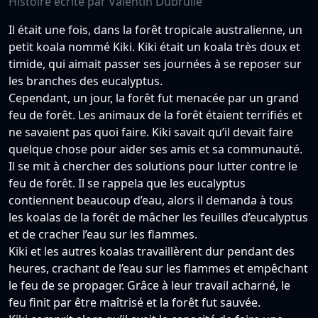
Histoire écrite par Valentin Dubrulle
Il était une fois, dans la forêt tropicale australienne, un
petit koala nommé Kiki. Kiki était un koala très doux et
timide, qui aimait passer ses journées à se reposer sur
les branches des eucalyptus.
Cependant, un jour, la forêt fut menacée par un grand
feu de forêt. Les animaux de la forêt étaient terrifiés et
ne savaient pas quoi faire. Kiki savait qu’il devait faire
quelque chose pour aider ses amis et sa communauté.
Il se mit à chercher des solutions pour lutter contre le
feu de forêt. Il se rappela que les eucalyptus
contiennent beaucoup d’eau, alors il demanda à tous
les koalas de la forêt de mâcher les feuilles d’eucalyptus
et de cracher l’eau sur les flammes.
Kiki et les autres koalas travaillèrent dur pendant des
heures, crachant de l’eau sur les flammes et empêchant
le feu de se propager. Grâce à leur travail acharné, le
feu finit par être maîtrisé et la forêt fut sauvée.