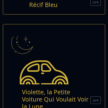
Lire
Récif Bleu
Violette, la Petite
Voiture Qui Voulait Voir
Lire
la Lune