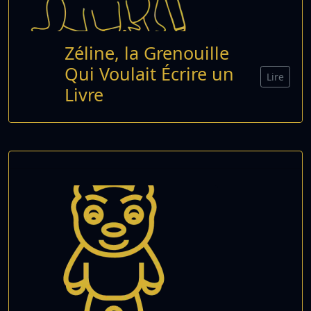
Zéline, la Grenouille
Qui Voulait Écrire un
Lire
Livre